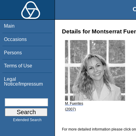
O
Main
Details for Montserrat Fue
Occasions
Persons
Terms of Use
Legal
Notice/Impressum
M. Fuentes
(2007)
Extended Search
For more detailed information please click on