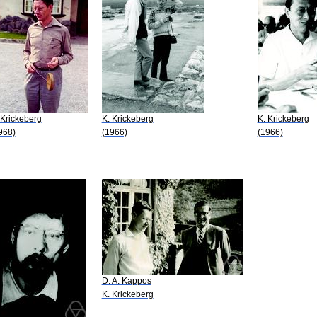
 Krickeberg
K. Krickeberg
K. Krickeberg
968)
(1966)
(1966)
D. A. Kappos
K. Krickeberg