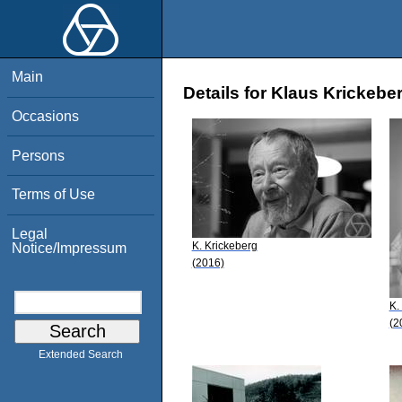
Main
Details for Klaus Krickebe
Occasions
Persons
Terms of Use
Legal
K. Krickeberg
Notice/Impressum
(2016)
K.
(2
Extended Search