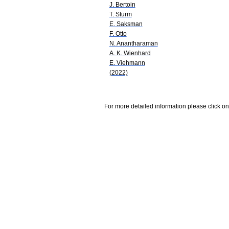
J. Bertoin
T. Sturm
E. Saksman
F. Otto
N. Anantharaman
A. K. Wienhard
E. Viehmann
(2022)
For more detailed information please click on