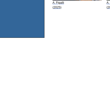
A. Figalli
A. 
(2025)
(2