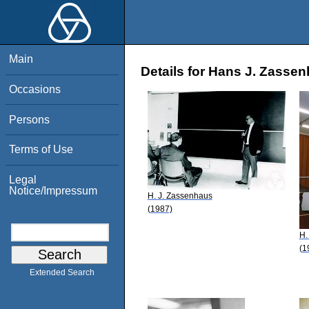
Main
Details for Hans J. Zasse
Occasions
Persons
Terms of Use
Legal
Notice/Impressum
H. J. Zassenhaus
(1987)
H.
(1
Extended Search