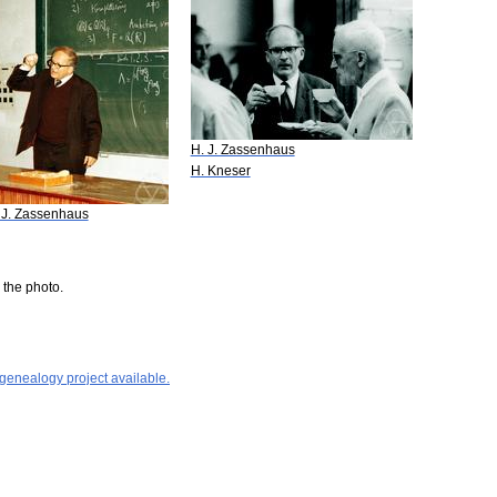
H. J. Zassenhaus
H. Kneser
 J. Zassenhaus
 the photo.
 genealogy project available.