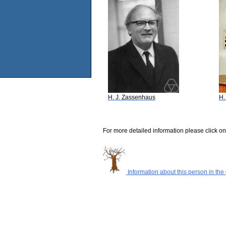
H. J. Zassenhaus
H.
For more detailed information please click on
Information about this person in the