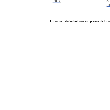
A.
(2017)
(2
For more detailed information please click on