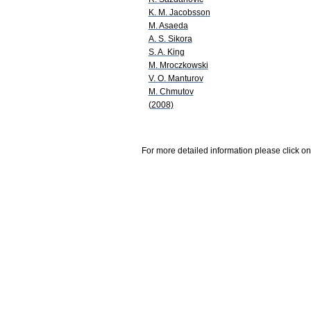
K. M. Jacobsson
M. Asaeda
A. S. Sikora
S. A. King
M. Mroczkowski
V. O. Manturov
M. Chmutov
(2008)
For more detailed information please click on