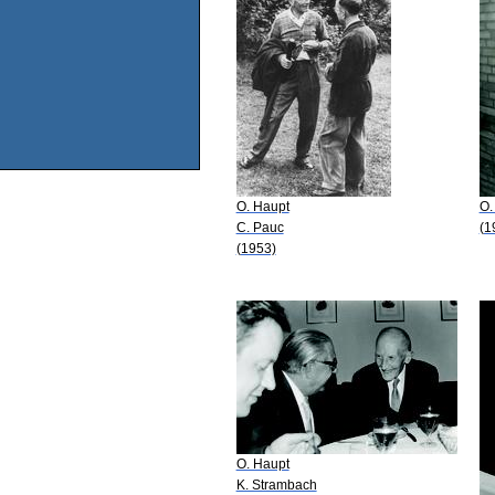
O. Haupt
O.
C. Pauc
(1
(1953)
O. Haupt
K. Strambach