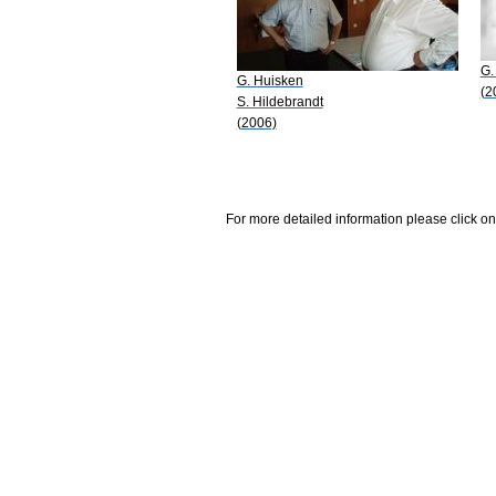
G.
G. Huisken
(2
S. Hildebrandt
(2006)
For more detailed information please click on