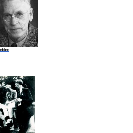
Veblen