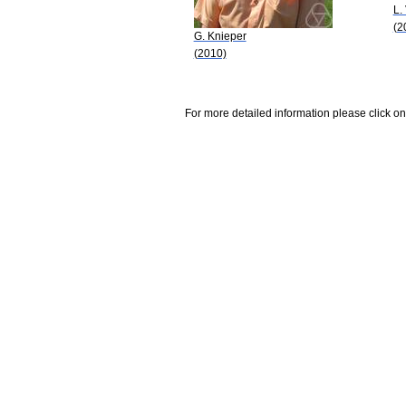
L.
(2
G. Knieper
(2010)
For more detailed information please click on