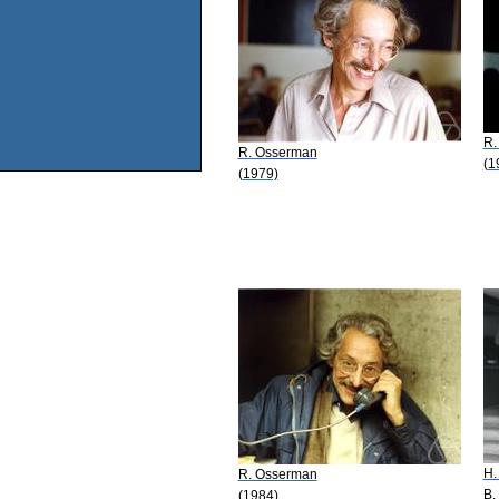
R.
R. Osserman
(1
(1979)
H.
R. Osserman
B.
(1984)