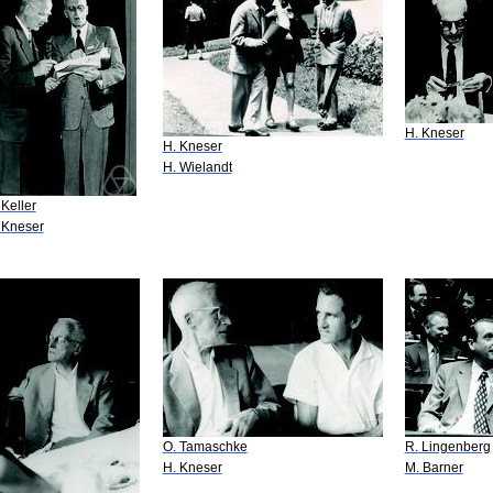
H. Kneser
H. Kneser
H. Wielandt
 Keller
 Kneser
O. Tamaschke
R. Lingenberg
H. Kneser
M. Barner