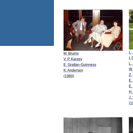
L. 
M. Bruins
I.
V. P. Karzev
L.
E. Grattan-Guinness
W.
K. Andersen
Z.
(1980)
E.
E.
H.
J.
(1