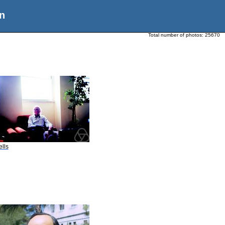
n
Total number of photos:
25670
ells