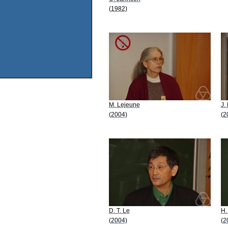
(1982)
M. Lejeune
J.
(2004)
(2
D. T. Le
H.
(2004)
(2