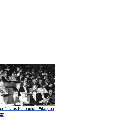
er-Jacobs-Kolloquium Erlangen
88)