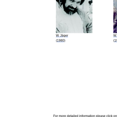
W. Jäger
W.
(1980)
(1
For more detailed information please click on