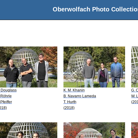
Oberwolfach Photo Collectio
 Douglass
K. M. Khanin
G. 
 Röhrle
B. Navarro Lameda
W. 
 Pfeiffer
T. Hurth
(20
018)
(2018)