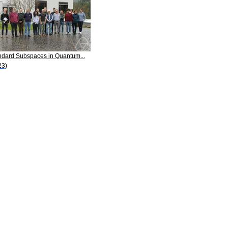
ndard Subspaces in Quantum...
23)