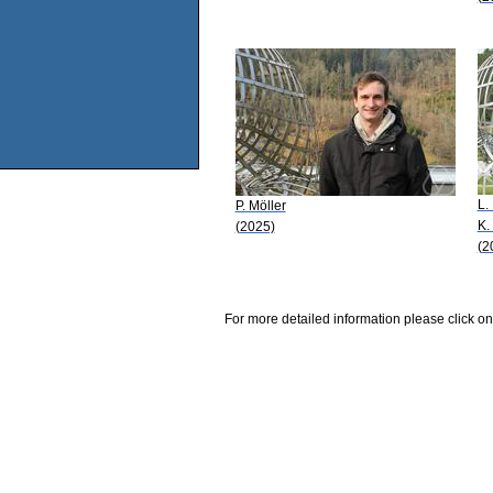
L.
P. Möller
K.
(2025)
(2
For more detailed information please click on