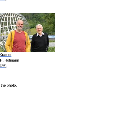
 Kramer
 H. Hofmann
025)
 the photo.