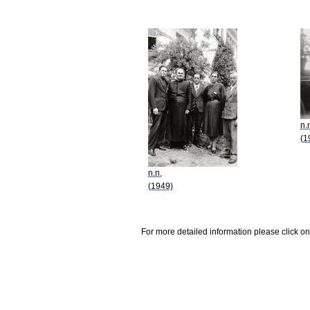
n.
(1
n.n.
(1949)
For more detailed information please click on