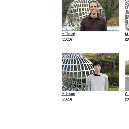
M. Trujić
M.
(2020)
(2
M. Kwan
Co
(2020)
(2