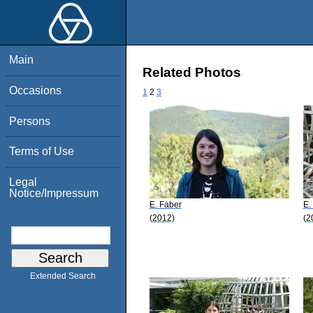
Main
Related Photos
Occasions
1
2
3
Persons
Terms of Use
Legal
Notice/Impressum
E. Faber
E.
(2012)
(2
Extended Search