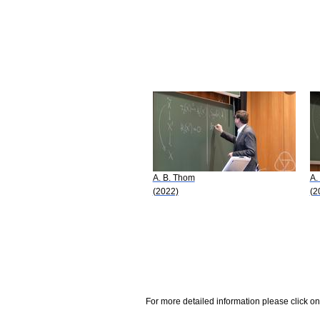
A. B. Thom
A.
(2022)
(2
For more detailed information please click on