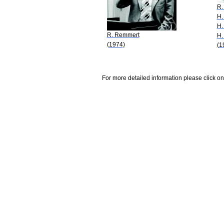
R.
H.
H.
R. Remmert
H.
(1974)
(1
For more detailed information please click on