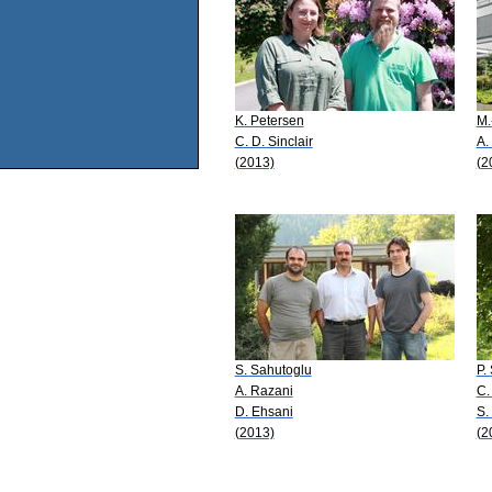
K. Petersen
M.
C. D. Sinclair
A.
(2013)
(2
S. Sahutoglu
P.
A. Razani
C.
D. Ehsani
S.
(2013)
(2