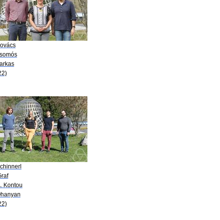
Kovács
Csomós
Farkas
22)
chinnerl
raf
A. Kontou
Ohanyan
22)