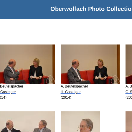
Oberwolfach Photo Collectio
 Beutelspacher
A. Beutelspacher
A. 
 Gasteiger
H. Gasteiger
C. 
014)
(2014)
(20