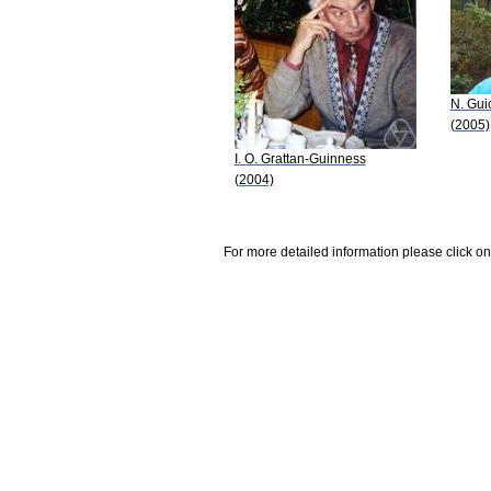
N. Guic
(2005)
I. O. Grattan-Guinness
(2004)
For more detailed information please click on