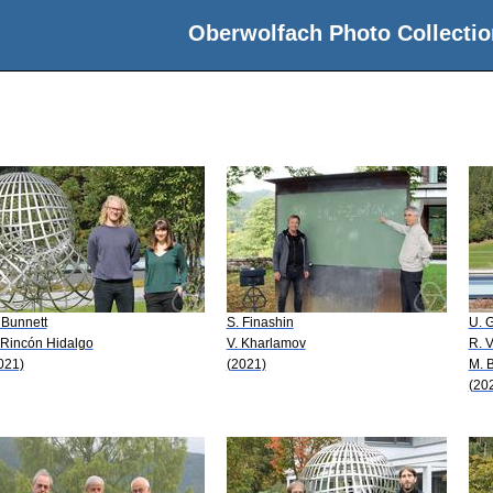
Oberwolfach Photo Collectio
 Bunnett
S. Finashin
U. 
 Rincón Hidalgo
V. Kharlamov
R. 
021)
(2021)
M. 
(20