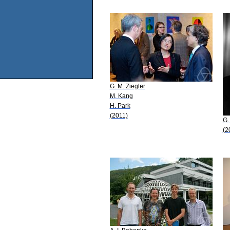
G. M. Ziegler
M. Kang
H. Park
(2011)
G.
(2