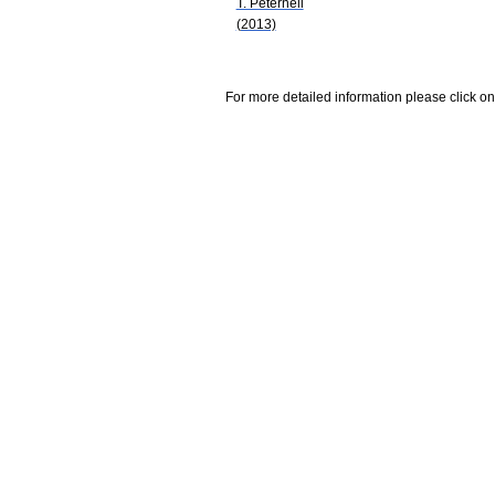
T. Peternell
(2013)
For more detailed information please click on