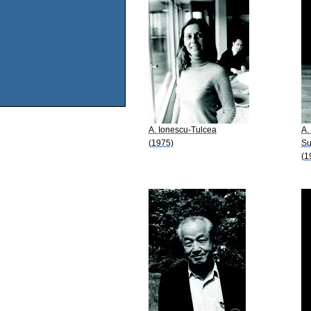
A. Ionescu-Tulcea
A.
(1975)
Su
(1