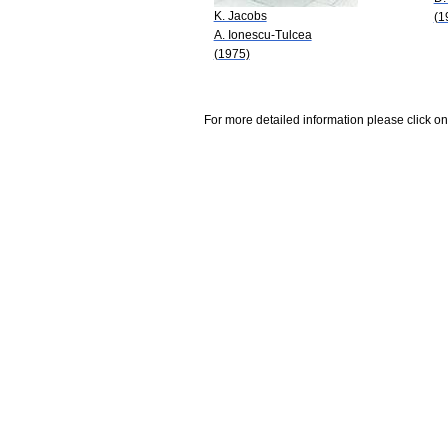
K. Jacobs
(1
A. Ionescu-Tulcea
(1975)
For more detailed information please click on