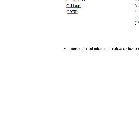
M.
O. Haupt
G.
(1975)
O.
(1
For more detailed information please click on