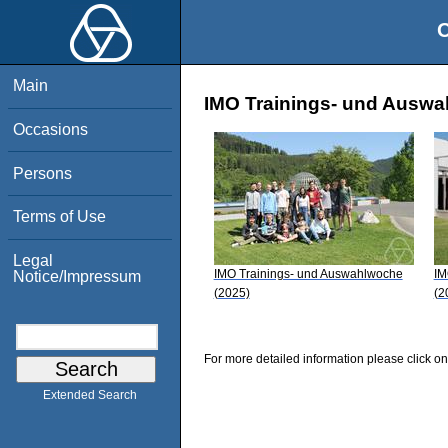
O
Main
IMO Trainings- und Auswah
Occasions
Persons
Terms of Use
Legal
IMO Trainings- und Auswahlwoche
IM
Notice/Impressum
(2025)
(2
For more detailed information please click on
Extended Search