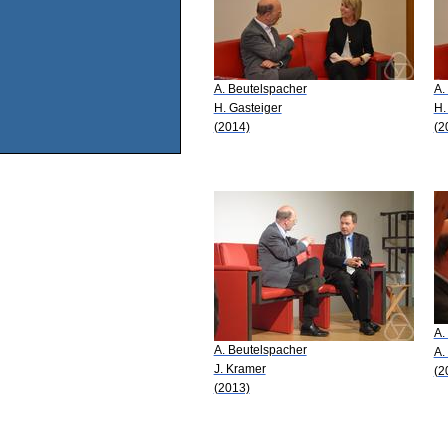
A. Beutelspacher
A.
H. Gasteiger
H.
(2014)
(2
A.
A. Beutelspacher
A.
J. Kramer
(2
(2013)