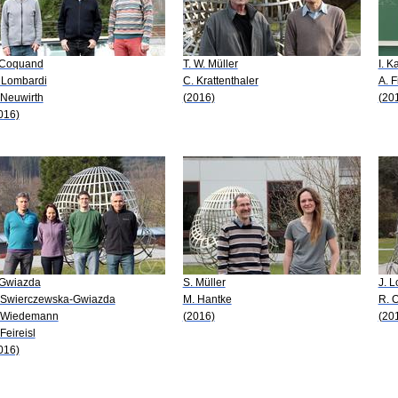
 Coquand
T. W. Müller
I. K
 Lombardi
C. Krattenthaler
A. F
 Neuwirth
(2016)
(20
016)
 Gwiazda
S. Müller
J. L
 Swierczewska-Gwiazda
M. Hantke
R. 
 Wiedemann
(2016)
(20
 Feireisl
016)