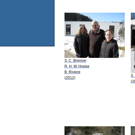
S. C. Brenner
R. H. W. Hoppe
B. Riviere
S.
(2012)
(2