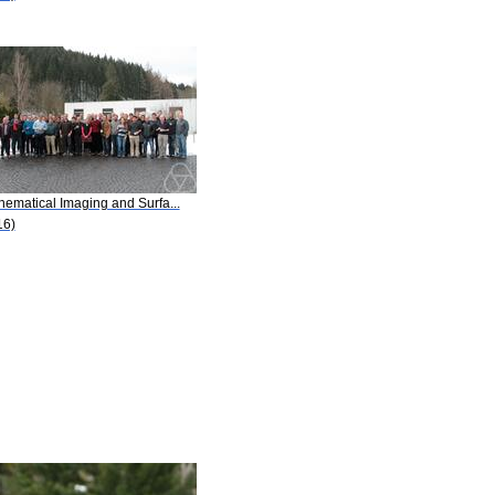
hematical Imaging and Surfa...
16)