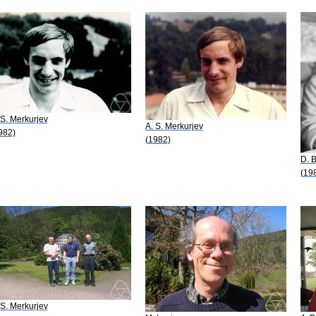
 S. Merkurjev
A. S. Merkurjev
982)
(1982)
D. 
(19
 S. Merkurjev