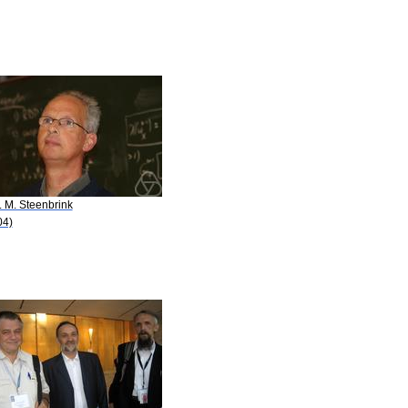
. M. Steenbrink
04)