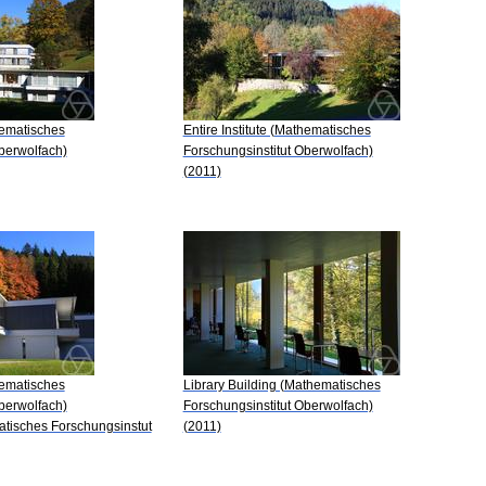
thematisches
Entire Institute (Mathematisches
berwolfach)
Forschungsinstitut Oberwolfach)
(2011)
thematisches
Library Building (Mathematisches
berwolfach)
Forschungsinstitut Oberwolfach)
tisches Forschungsinstut
(2011)