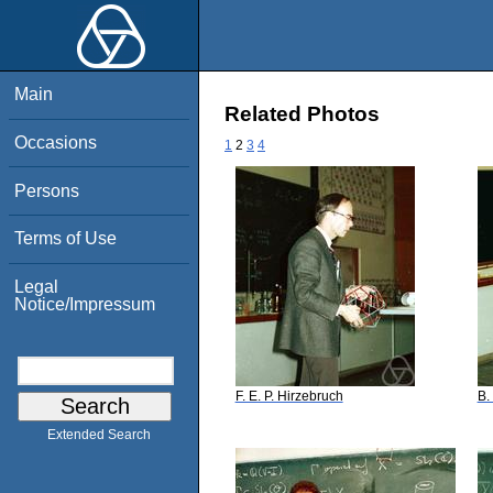
Main
Related Photos
Occasions
1
2
3
4
Persons
Terms of Use
Legal
Notice/Impressum
F. E. P. Hirzebruch
B.
Extended Search