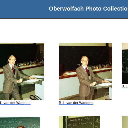
Oberwolfach Photo Collectio
B. 
 L. van der Waerden
B. L. van der Waerden