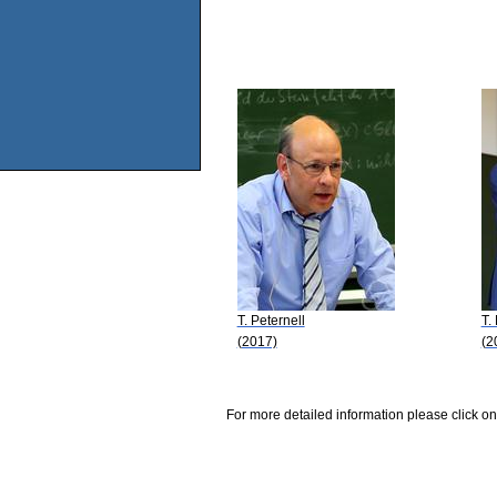
T. Peternell
T.
(2017)
(2
For more detailed information please click on