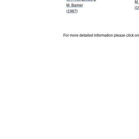
M.
M. Barner
(1
(1987)
For more detailed information please click on