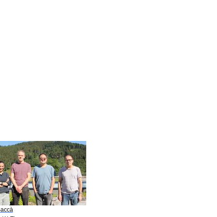
Saccà