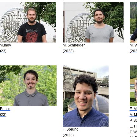
 Mundy
M. Schneider
M. W
023)
(2023)
(202
 Bosco
E. 
023)
A. M
P. S
E. H
F. Sprung
T. 
(2023)