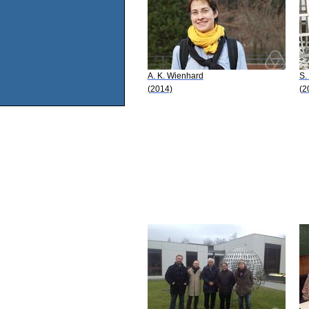
A. K. Wienhard
S.
(2014)
(2