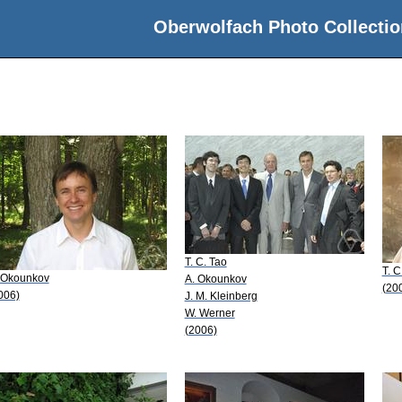
Oberwolfach Photo Collectio
T. C. Tao
T. C
 Okounkov
A. Okounkov
(20
006)
J. M. Kleinberg
W. Werner
(2006)