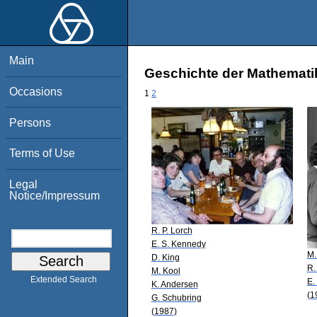
Main
Geschichte der Mathematik
Occasions
1
2
Persons
Terms of Use
Legal
Notice/Impressum
R. P. Lorch
E. S. Kennedy
M.
D. King
R.
M. Kool
Extended Search
E.
K. Andersen
(1
G. Schubring
(1987)